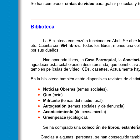
Se han comprado:
cintas de vídeo
para grabar películas y
Biblioteca
La Biblioteca comenzó a funcionar en Abril. Se abre los
etc. Cuenta con
964 libros
. Todos los libros, menos una c
por sus dueños.
Han aportado libros, la
Casa Parroquial
, la
Asociaci
agradecer esta colaboración desinteresada, que beneficiará 
también películas de vídeo, CDs,
casettes. Actualmente ha
En la biblioteca también están disponibles revistas de distin
Noticias Obreras
(temas sociales).
Quo
(ocio).
Militante
(temas del medio rural).
Autogestión
(temas sociales y de denuncia).
Acontecimiento
(de pensamiento).
Greenpeace
(ecológica).
Se ha comprado una
colección de libros
,
estanterí
Gracias a algunas
personas, se han conseguido tamb