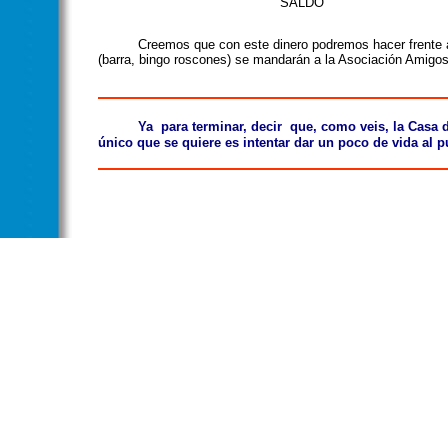
SALDO
Creemos que con este dinero podremos hacer frente a los
(barra, bingo roscones) se mandarán a la Asociación Amigos
Ya para terminar, decir que, como veis, la Casa de C
único que se quiere es intentar dar un poco de vida al 