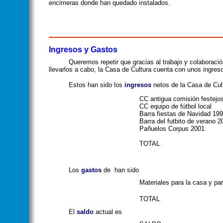
encimeras donde han
quedado instalados.
Ingresos y Gastos
Queremos repetir que gracias al trabajo y colaboración d
llevarlos a cabo, la Casa de Cultura cuenta con unos ingres
Estos han sido los
ingresos
netos de la Casa de Cul
CC antigua comisión festejo
CC equipo de fútbol local
Barra fiestas de Navidad 19
Barra del futbito de verano 
Pañuelos Corpus 2001
TOTAL
Los
gastos
de han sido
Materiales para la casa y par
TOTAL
El
saldo
actual es