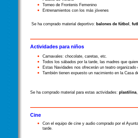
Torneo de Frontenis Femenino
Entrenamientos con los más jóvenes
Se ha comprado material deportivo:
balones de fútbol
,
fut
Actividades para niños
Carnavales: chocolate, caretas, etc.
Todos los sábados por la tarde, las madres que quie
Estas Navidades nos ofrecerán un teatro organizado e
También tienen expuesto un nacimiento en la Casa de
Se ha comprado material para estas actividades:
plastilina
Cine
Con el equipo de cine y audio comprado por el Ayunt
tarde.