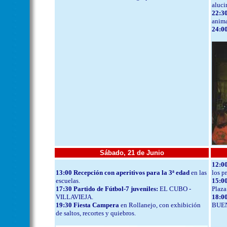
aluci
22:30
anima
24:00
Sábado, 21 de Junio
12:0
13:00 Recepción con aperitivos para la 3ª edad
en las
los p
escuelas.
15:00
17:30 Partido de Fútbol-7 juveniles:
EL CUBO -
Plaza
VILLAVIEJA.
18:00
19:30 Fiesta Campera
en Rollanejo, con exhibición
BUE
de saltos, recortes y quiebros.