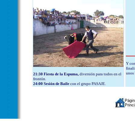
Y con
final
unos
21:30 Fiesta de la Espuma,
diversión para todos en el
frontón.
24:00 Sesión de Baile
con el grupo PASAJE.
Págin
Princi