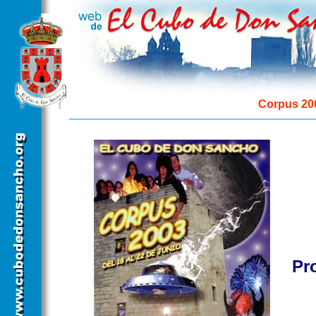
Corpus 20
Pr