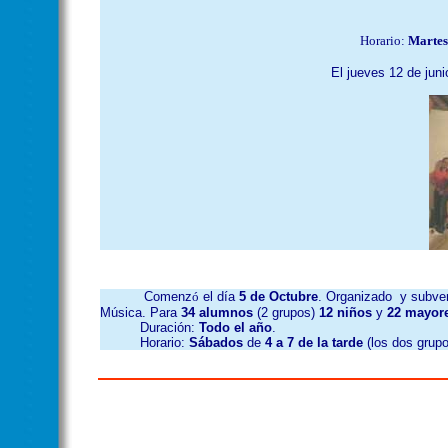
Horario:
Martes
El jueves 12 de juni
Comenz
ó
el día
5 de Octubre
. Organizado
y subve
Música. Para
34 alumnos
(2 grupos)
12 niños
y
22 mayor
Duración:
Todo el año
.
Horario:
Sábados
de
4 a 7 de la tarde
(los dos grupo