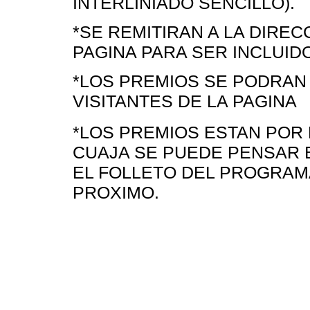
INTERLINIADO SENCILLO).
*SE REMITIRAN A LA DIRE
PAGINA PARA SER INCLUID
*LOS PREMIOS SE PODRAN
VISITANTES DE LA PAGINA
*LOS PREMIOS ESTAN POR 
CUAJA SE PUEDE PENSAR 
EL FOLLETO DEL PROGRAM
PROXIMO.